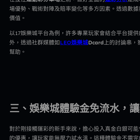
場優勢、戰術對陣及賠率變化等多方因素。透過數據
價值。
以17娛樂城平台為例，許多專業玩家會結合平台提
外，透過社群媒體如
LEO娛樂城
Dcard
上的討論串，
幫助。
三、娛樂城體驗金免流水，讓
對於剛接觸運彩的新手來說，擔心投入真金白銀可能
的優惠，讓玩家能無壓力試水溫。這種體驗金不需完