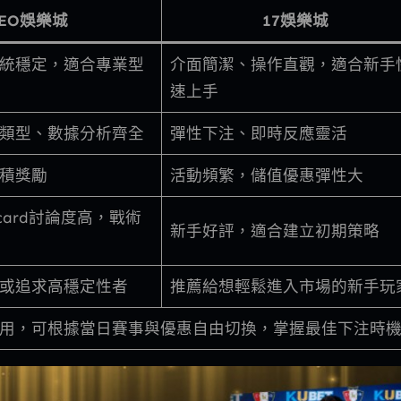
LEO娛樂城
17娛樂城
統穩定，適合專業型
介面簡潔、操作直觀，適合新手
速上手
類型、數據分析齊全
彈性下注、即時反應靈活
積獎勵
活動頻繁，儲值優惠彈性大
card討論度高，戰術
新手好評，適合建立初期策略
或追求高穩定性者
推薦給想輕鬆進入市場的新手玩
用，可根據當日賽事與優惠自由切換，掌握最佳下注時