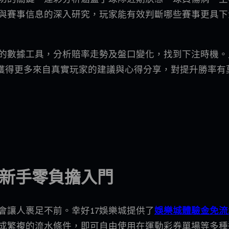
與賽事信息的深入研究，玩家能有效判斷哪些賽事更具下
供的數據工具，分析賠率走勢及盤口變化，找到下注時機。
獲得更多來自真實玩家的建議與心得分享，對提升勝率有
新手零負擔入門
會讓人裹足不前。幸好17娛樂城提供了
娛樂城體驗金免流
成繁複的流水條件，即可自由使用在運動彩券單場等多種