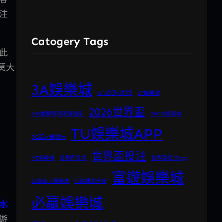
注
Catogery Tags
此
莫大
3A娛樂城
6合彩即時開獎
17娛樂城
2026世界盃
539擋牌即時更新通知
BWIN娛樂城
TU娛樂城APP
DG百家樂試玩
世界盃投注
YG娛樂城
世界杯投注
世界盃投注app
富遊娛樂城
台灣線上娛樂城
台灣運彩分析
必贏娛樂城
水
遊