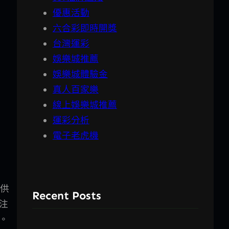
優惠活動
六合彩即時開獎
台灣運彩
娛樂城推薦
娛樂城體驗金
真人百家樂
線上娛樂城推薦
運彩分析
電子老虎機
供
Recent Posts
注
。