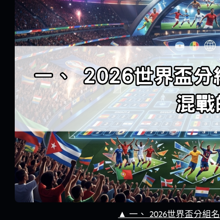
▲ 一、 2026世界盃分