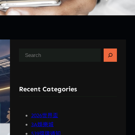
搜
尋
Recent Categories
2026世界盃
3A娛樂城
539擋牌通知