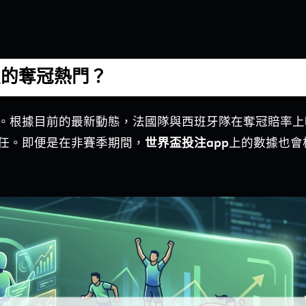
強的奪冠熱門？
。根據目前的最新動態，法國隊與西班牙隊在奪冠賠率上
任。即便是在非賽季期間，
世界盃投注app
上的數據也會