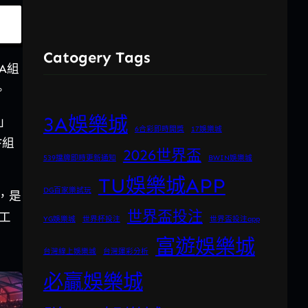
Catogery Tags
A組
。
3A娛樂城
」
6合彩即時開獎
17娛樂城
F組
2026世界盃
539擋牌即時更新通知
BWIN娛樂城
TU娛樂城APP
DG百家樂試玩
，是
世界盃投注
工
YG娛樂城
世界杯投注
世界盃投注app
富遊娛樂城
台灣線上娛樂城
台灣運彩分析
必贏娛樂城