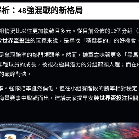
解析：48強混戰的新格局
分組情況比以往更加複雜且多元。從目前公佈的12個分組（
愛
世界盃投注
的玩家來說，是尋找「穩健標的」的好機會
是奪冠賠率的熱門領頭羊。然而，擴軍意味著更多「黑馬
年輕球員的成長，被視為極具潛力的分組龍頭人選；而在
的巔峰對決。
率。強隊賠率雖然偏低，但在小組賽階段的勝率相對穩定
了在海量賽事中脫穎而出，建議玩家提早安裝
世界盃投注
相關