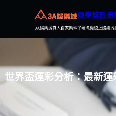
跳
至
娛樂城註冊
主
要
3A娛樂城
真人百家樂
電子老虎機
線上娛樂城
內
容
世界盃運彩分析：最新運