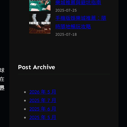
樂城推薦與避坑指南
2025-07-25
手機版娛樂城推薦：隨
時隨地暢玩攻略
2025-07-18
Post Archive
球
在
界
2026 年 5 月
2025 年 7 月
2025 年 6 月
2025 年 5 月