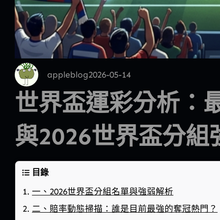
appleblog
2026-05-14
世界盃運彩分析：
與2026世界盃分
目錄
一、2026世界盃分組名單與強弱解析
二、賠率動態掃描：誰是目前最強的奪冠熱門？